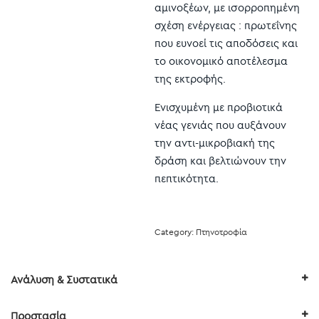
αμινοξέων, με ισορροπημένη
σχέση ενέργειας : πρωτεΐνης
που ευνοεί τις αποδόσεις και
το οικονομικό αποτέλεσμα
της εκτροφής.
Ενισχυμένη με προβιοτικά
νέας γενιάς που αυξάνουν
την αντι-μικροβιακή της
δράση και βελτιώνουν την
πεπτικότητα.
Category:
Πτηνοτροφία
Ανάλυση & Συστατικά
Προστασία